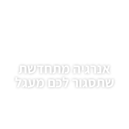
אנרגיה מתחדשת
שתסגור לכם מעגל