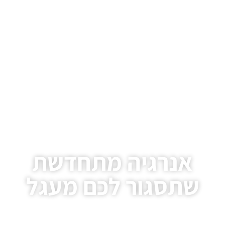
אנרגיה מתחדשת
שתסגור לכם מעגל