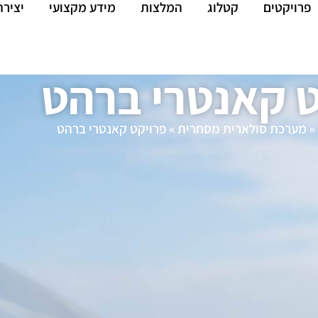
פרויקטים
קטלוג
המלצות
מידע מקצועי
יציר
ט קאנטרי ברהט
»
מערכת סולארית מסחרית
»
פרויקט קאנטרי ברהט