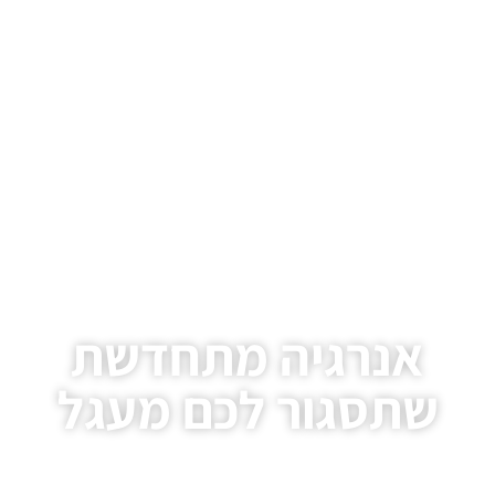
אנרגיה מתחדשת
שתסגור לכם מעגל