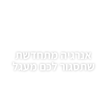
אנרגיה מתחדשת
שתסגור לכם מעגל