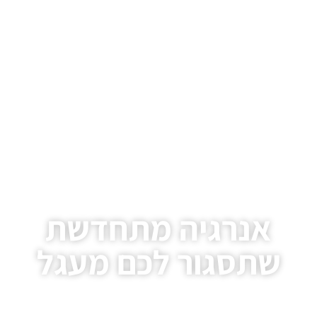
אנרגיה מתחדשת
שתסגור לכם מעגל