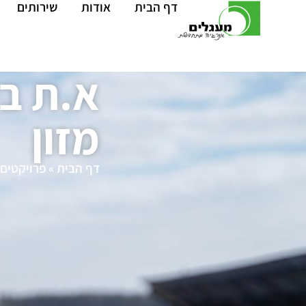
דף הבית
אודות
שירותים
א.ת בי
מזון
דף הבית
»
פרויקטים