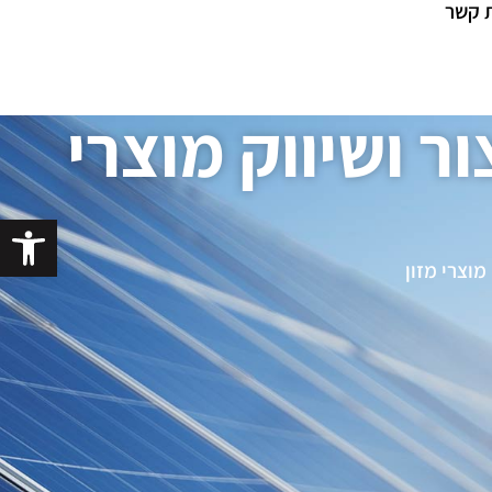
ת קשר
ר ושיווק מוצרי
פתח סרגל
מוצרי מזון