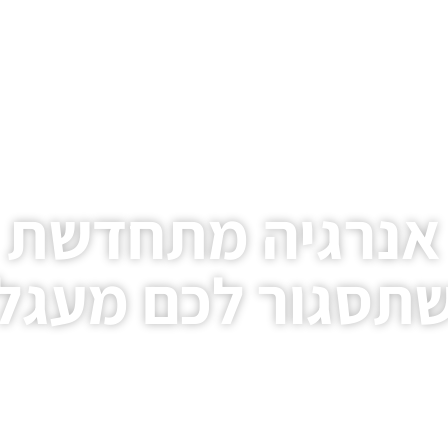
אנרגיה מתחדשת
תסגור לכם מעגל