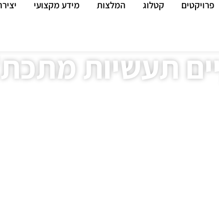
פרויקטים
קטלוג
המלצות
מידע מקצועי
יציר
ים תעשיות מתכת
»
מערכות סולאריות במבנים תעשייתים
»
“אלקיים תעשיות מת