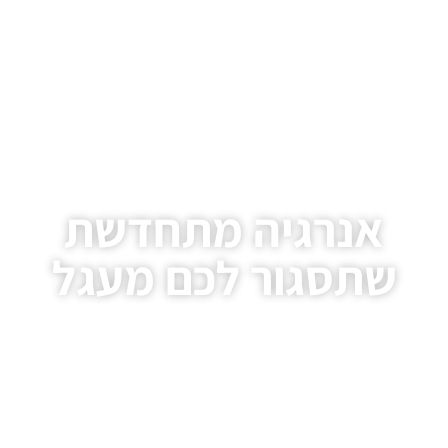
אנרגיה מתחדשת
שתסגור לכם מעגל