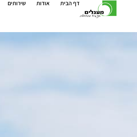
דף הבית
אודות
שירותים