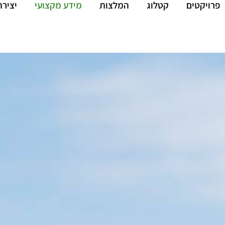
פרויקטים
קטלוג
המלצות
מידע מקצועי
יציר